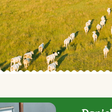
vosť,