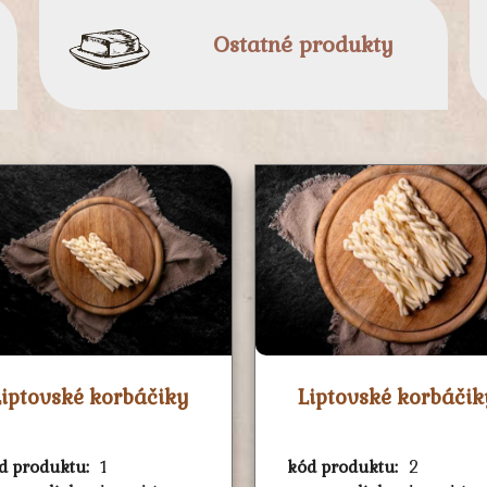
Ostatné produkty
Liptovské korbáčiky
Liptovské korbáčik
d produktu:
1
kód produktu:
2