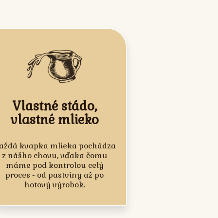
Vlastné stádo,
vlastné mlieko
aždá kvapka mlieka pochádza
z nášho chovu, vďaka čomu
máme pod kontrolou celý
proces - od pastviny až po
hotový výrobok.