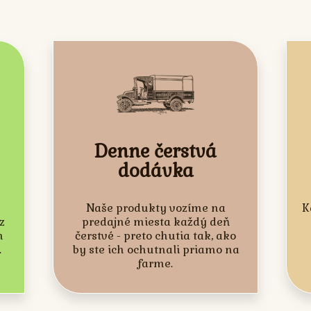
Denne čerstvá
dodávka
Naše produkty vozíme na
K
z
predajné miesta každý deň
m
čerstvé - preto chutia tak, ako
.
by ste ich ochutnali priamo na
farme.