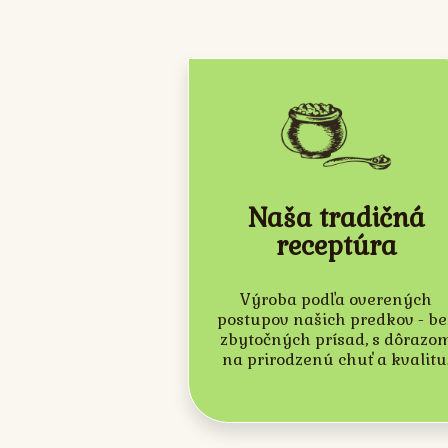
Naša tradičná
receptúra
Výroba podľa overených
postupov našich predkov - be
zbytočných prísad, s dôrazo
na prirodzenú chuť a kvalitu