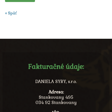
« Späť
Fakturačné údaje:
DANIELA SYRY, s.r.o.
Adresa:
Stankovany 495
034 92 Stankovany