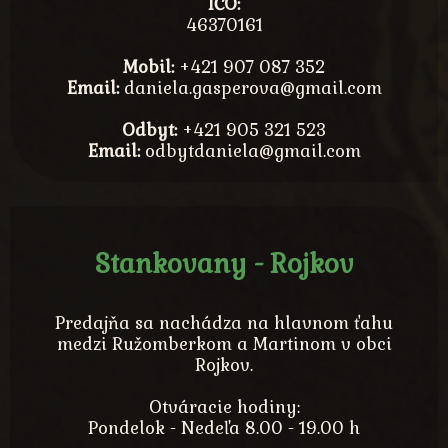
IČO:
46370161
Mobil:
+421 907 087 352
Email:
daniela.gasperova@gmail.com
Odbyt:
+421 905 321 523
Email:
odbytdaniela@gmail.com
Stankovany - Rojkov
Predajňa sa nachádza na hlavnom ťahu
medzi Ružomberkom a Martinom v obci
Rojkov.
Otváracie hodiny:
Pondelok - Nedeľa 8.00 - 19.00 h