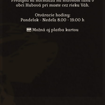
Predajňa sa nachádza na hlavnom ťahu v
obci Hubová pri moste cez rieku Váh.
Otváracie hodiny:
Pondelok - Nedeľa 8.00 - 19.00 h
Možná aj platba kartou