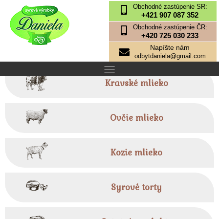
Obchodné zastúpenie SR:
+421 907 087 352
Obchodné zastúpenie ČR:
+420 725 030 233
Napíšte nám
odbytdaniela@gmail.com
Kravské mlieko
Ovčie mlieko
Kozie mlieko
Syrové torty