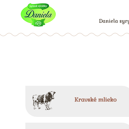
Daniela syr
Kravské mlieko