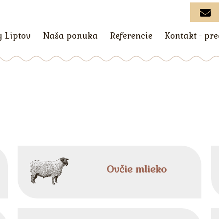
y Liptov
Naša ponuka
Referencie
Kontakt - pr
Ovčie mlieko