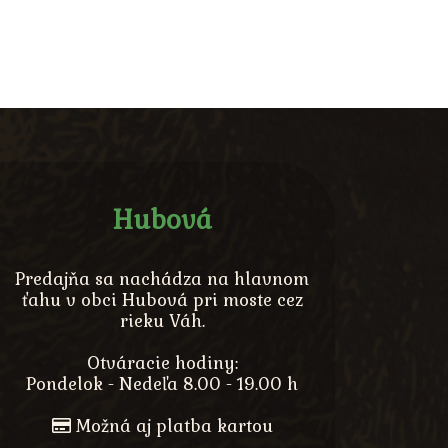
Hubová
Predajňa sa nachádza na hlavnom
ťahu v obci Hubová pri moste cez
rieku Váh.
Otváracie hodiny:
Pondelok - Nedeľa 8.00 - 19.00 h
Možná aj platba kartou