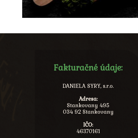
Fakturačné údaje:
DANIELA SYRY, s.r.o.
Adresa:
Stankovany 495
034 92 Stankovany
IČO:
46370161