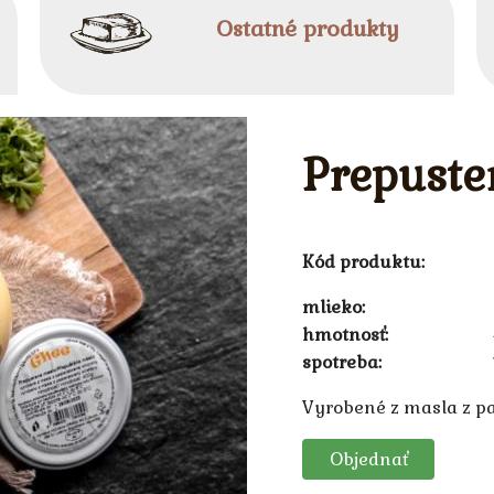
Ostatné produkty
Prepuste
Kód produktu:
mlieko
hmotnosť
spotreba
Vyrobené z masla z p
Objednať