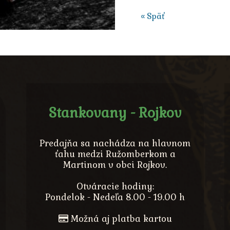
« Späť
Stankovany - Rojkov
Predajňa sa nachádza na hlavnom
ťahu medzi Ružomberkom a
Martinom v obci Rojkov.
Otváracie hodiny:
Pondelok - Nedeľa 8.00 - 19.00 h
Možná aj platba kartou