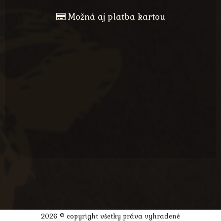
Možná aj platba kartou
2026 © copyright všetky práva vyhradené