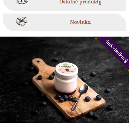
Ostatné produkty
Novinka
čučoriedkov