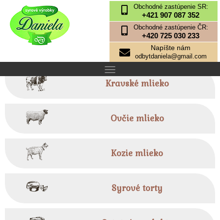
Obchodné zastúpenie SR:
+421 907 087 352
Obchodné zastúpenie ČR:
+420 725 030 233
Napíšte nám
odbytdaniela@gmail.com
Kravské mlieko
Ovčie mlieko
Kozie mlieko
Syrové torty