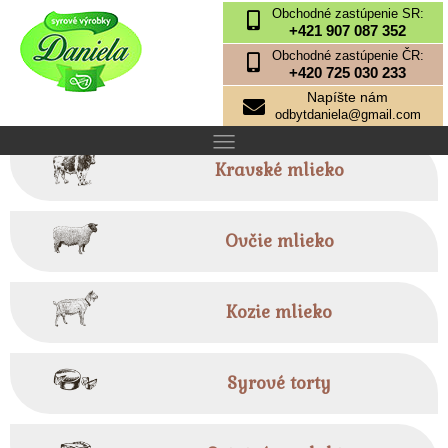
Obchodné zastúpenie SR:
+421 907 087 352
Obchodné zastúpenie ČR:
+420 725 030 233
Napíšte nám
odbytdaniela@gmail.com
Kravské mlieko
Ovčie mlieko
Kozie mlieko
Syrové torty