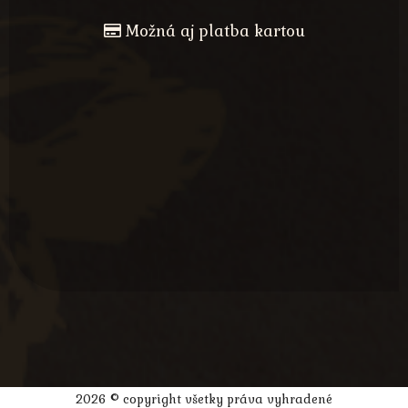
Možná aj platba kartou
2026 © copyright všetky práva vyhradené