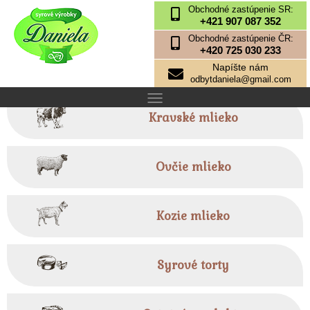
Obchodné zastúpenie SR:
+421 907 087 352
Obchodné zastúpenie ČR:
+420 725 030 233
Napíšte nám
odbytdaniela@gmail.com
Kravské mlieko
Ovčie mlieko
Kozie mlieko
Syrové torty