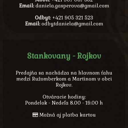
Email:
daniela.gasperova@gmail.com
Odbyt:
+421 905 321 523
Email:
odbytdaniela@gmail.com
Stankovany - Rojkov
Predajňa sa nachádza na hlavnom ťahu
medzi Ružomberkom a Martinom v obci
Rojkov.
Otváracie hodiny:
Pondelok - Nedeľa 8.00 - 19.00 h
Možná aj platba kartou