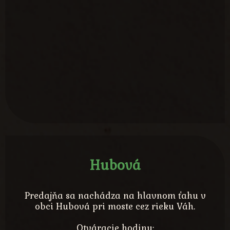
Hubová
Predajňa sa nachádza na hlavnom ťahu v
obci Hubová pri moste cez rieku Váh.
Otváracie hodiny: