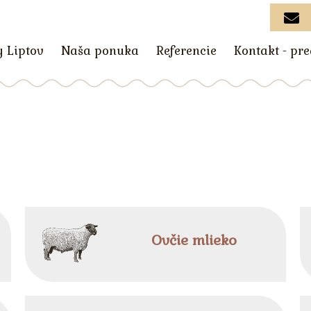
y Liptov
Naša ponuka
Referencie
Kontakt - pr
Ovčie mlieko