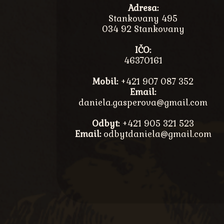
Adresa:
Stankovany 495
034 92 Stankovany
IČO:
46370161
Mobil:
+421 907 087 352
Email:
daniela.gasperova@gmail.com
Odbyt:
+421 905 321 523
Email:
odbytdaniela@gmail.com