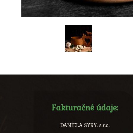
Fakturačné údaje:
DANIELA SYRY, s.r.o.