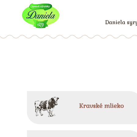
Daniela syr
Kravské mlieko