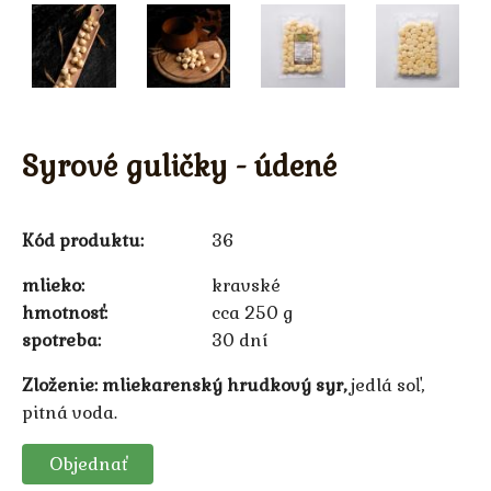
Syrové guličky - údené
Kód produktu:
36
mlieko
kravské
hmotnosť
cca 250 g
spotreba
30 dní
Zloženie:
mliekarenský hrudkový syr,
jedlá soľ,
pitná voda.
Objednať