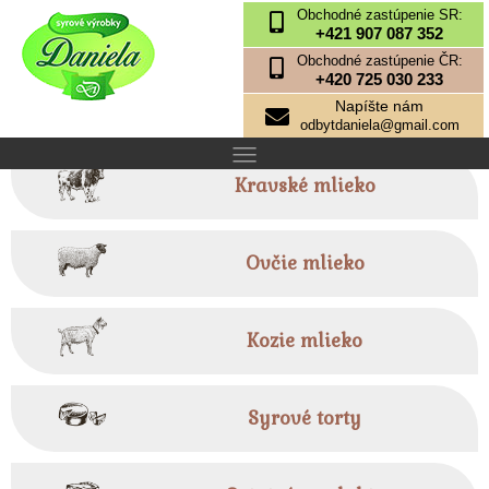
Obchodné zastúpenie SR:
+421 907 087 352
Obchodné zastúpenie ČR:
+420 725 030 233
Napíšte nám
odbytdaniela@gmail.com
Kravské mlieko
Ovčie mlieko
Kozie mlieko
Syrové torty