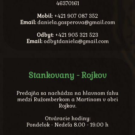
46370161
Mobil:
+421 907 087 352
Email:
daniela.gasperova@gmail.com
Odbyt:
+421 905 321 523
Email:
odbytdaniela@gmail.com
Stankovany - Rojkov
Predajňa sa nachádza na hlavnom ťahu
medzi Ružomberkom a Martinom v obci
Rojkov.
Otváracie hodiny:
Pondelok - Nedeľa 8.00 - 19.00 h