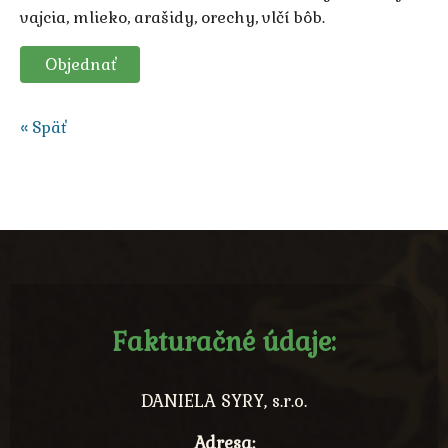
vajcia, mlieko, arašidy, orechy, vlčí bôb.
Objednať
« Späť
Fakturačné údaje:
DANIELA SYRY, s.r.o.
Adresa: