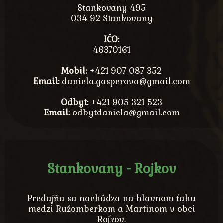
Stankovany 495
034 92 Stankovany
IČO:
46370161
Mobil:
+421 907 087 352
Email:
daniela.gasperova@gmail.com
Odbyt:
+421 905 321 523
Email:
odbytdaniela@gmail.com
Stankovany - Rojkov
Predajňa sa nachádza na hlavnom ťahu
medzi Ružomberkom a Martinom v obci
Rojkov.