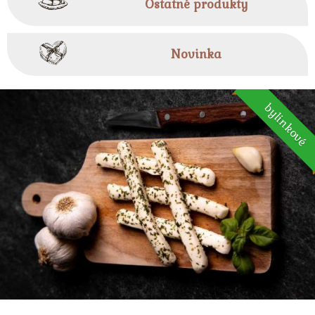
Ostatné produkty
Novinka
bylinkové