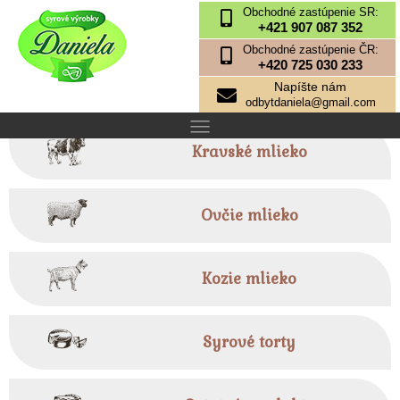
Obchodné zastúpenie SR:
+421 907 087 352
Obchodné zastúpenie ČR:
+420 725 030 233
Napíšte nám
odbytdaniela@gmail.com
Kravské mlieko
Ovčie mlieko
Kozie mlieko
Syrové torty