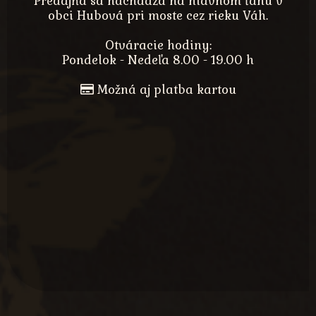
Predajňa sa nachádza na hlavnom ťahu v
obci Hubová pri moste cez rieku Váh.
Otváracie hodiny:
Pondelok - Nedeľa 8.00 - 19.00 h
Možná aj platba kartou