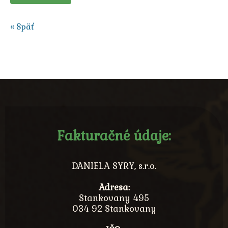
« Späť
Fakturačné údaje:
DANIELA SYRY, s.r.o.
Adresa:
Stankovany 495
034 92 Stankovany