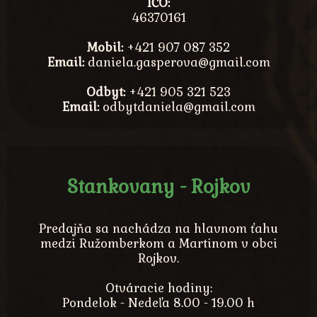
IČO:
46370161
Mobil:
+421 907 087 352
Email:
daniela.gasperova@gmail.com
Odbyt:
+421 905 321 523
Email:
odbytdaniela@gmail.com
Stankovany - Rojkov
Predajňa sa nachádza na hlavnom ťahu
medzi Ružomberkom a Martinom v obci
Rojkov.
Otváracie hodiny:
Pondelok - Nedeľa 8.00 - 19.00 h