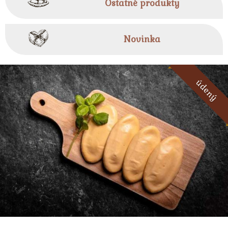
Ostatné produkty
Novinka
údený