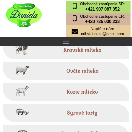
Obchodné zastúpenie SR:
+421 907 087 352
Obchodné zastúpenie ČR:
+420 725 030 233
Napíšte nám
odbytdaniela@gmail.com
Kravské mlieko
Ovčie mlieko
Kozie mlieko
Syrové torty