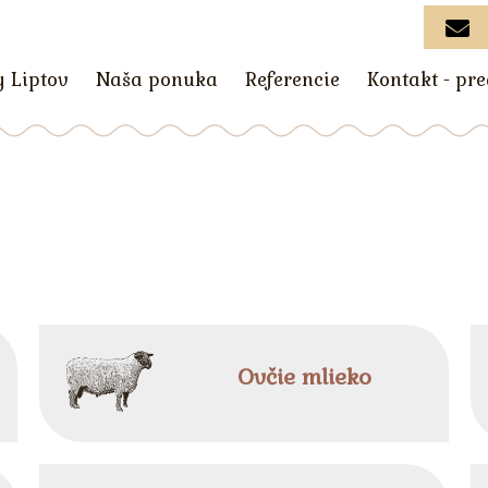
y Liptov
Naša ponuka
Referencie
Kontakt - pr
Ovčie mlieko