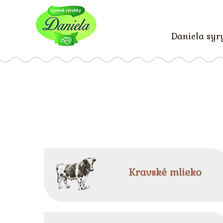
Daniela syr
Kravské mlieko