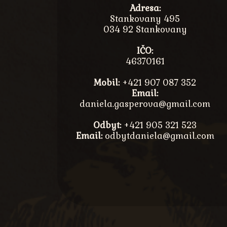
Adresa:
Stankovany 495
034 92 Stankovany
IČO:
46370161
Mobil:
+421 907 087 352
Email:
daniela.gasperova@gmail.com
Odbyt:
+421 905 321 523
Email:
odbytdaniela@gmail.com