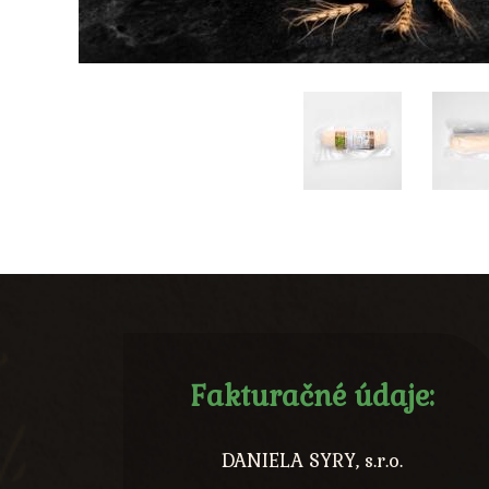
Fakturačné údaje:
DANIELA SYRY, s.r.o.