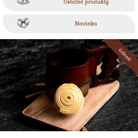
Ostatné produkty
Novinka
údená