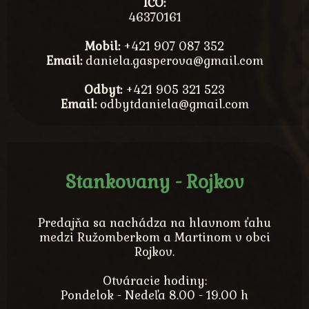
IČO:
46370161
Mobil:
+421 907 087 352
Email:
daniela.gasperova@gmail.com
Odbyt:
+421 905 321 523
Email:
odbytdaniela@gmail.com
Stankovany - Rojkov
Predajňa sa nachádza na hlavnom ťahu
medzi Ružomberkom a Martinom v obci
Rojkov.
Otváracie hodiny:
Pondelok - Nedeľa 8.00 - 19.00 h