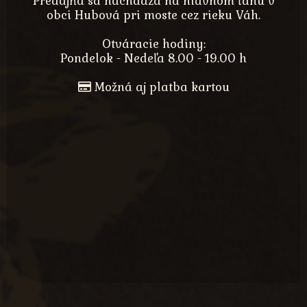
Predajňa sa nachádza na hlavnom ťahu v
obci Hubová pri moste cez rieku Váh.
Otváracie hodiny:
Pondelok - Nedeľa 8.00 - 19.00 h
Možná aj platba kartou