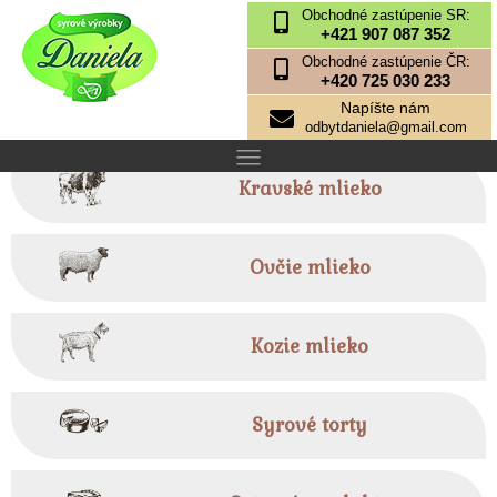
Obchodné zastúpenie SR:
+421 907 087 352
Obchodné zastúpenie ČR:
+420 725 030 233
Napíšte nám
odbytdaniela@gmail.com
Kravské mlieko
Ovčie mlieko
Kozie mlieko
Syrové torty