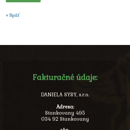
« Späť
Fakturačné údaje:
DANIELA SYRY, s.r.o.
Adresa:
Stankovany 495
034 92 Stankovany