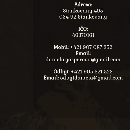
Adresa:
Stankovany 495
034 92 Stankovany
IČO:
46370161
Mobil:
+421 907 087 352
Email:
daniela.gasperova@gmail.com
Odbyt:
+421 905 321 523
Email:
odbytdaniela@gmail.com