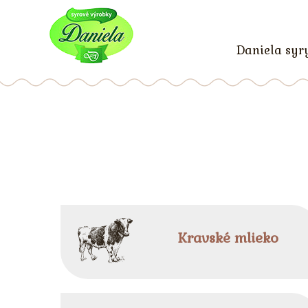
Daniela syr
Kravské mlieko