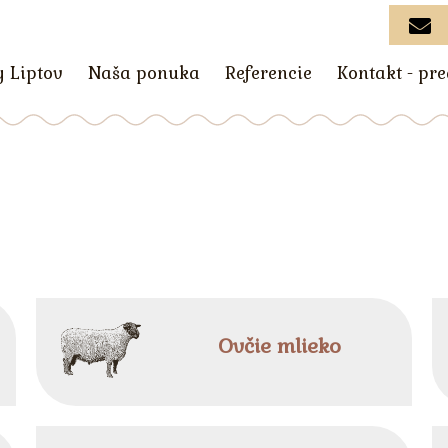
y Liptov
Naša ponuka
Referencie
Kontakt - pr
Ovčie mlieko