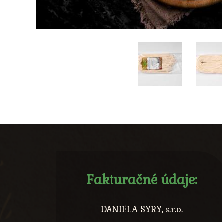
Fakturačné údaje:
DANIELA SYRY, s.r.o.