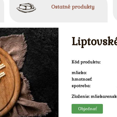
Ostatné produkty
Liptovské
Kód produktu:
mlieko
hmotnosť
spotreba
Zloženie: mliekarensk
Objednať