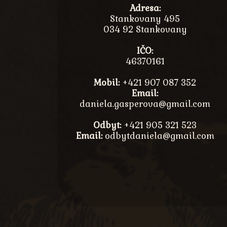
Adresa:
Stankovany 495
034 92 Stankovany
IČO:
46370161
Mobil:
+421 907 087 352
Email:
daniela.gasperova@gmail.com
Odbyt:
+421 905 321 523
Email:
odbytdaniela@gmail.com