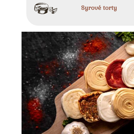
Syrové torty