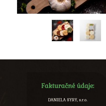
Fakturačné údaje:
DANIELA SYRY, s.r.o.