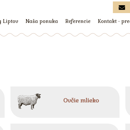
y Liptov
Naša ponuka
Referencie
Kontakt - pr
Ovčie mlieko