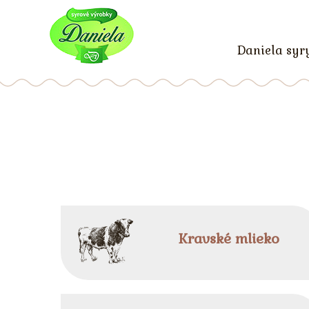
Daniela syr
Kravské mlieko